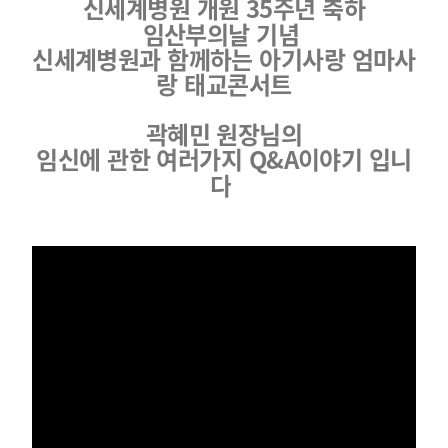
신세계병원 개원 35주년 축하
임산부의날 기념
신세계병원과 함께하는 아기사랑 엄마사
랑 태교콘서트
곽혜민 원장님의
임신에 관한 여러가지 Q&A이야기 입니
다