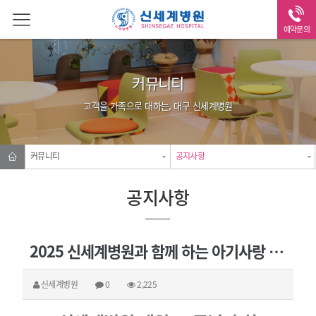
예약문의
커뮤니티
고객을 가족으로 대하는, 대구 신세계병원
커뮤니티
공지사항
공지사항
2025 신세계병원과 함께 하는 아기사랑 엄마사랑 태교콘서트 -곽혜민원장님 Q&A
신세계병원
0
2,225