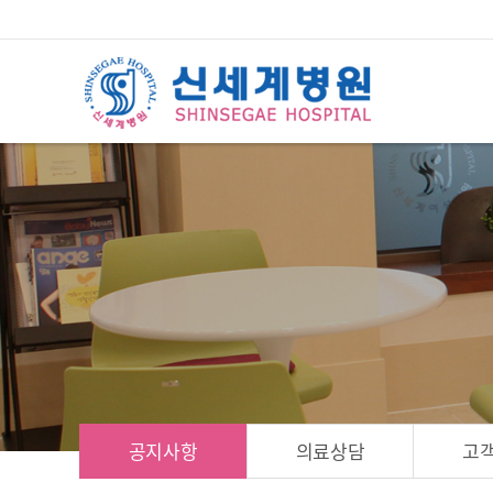
공지사항
의료상담
고