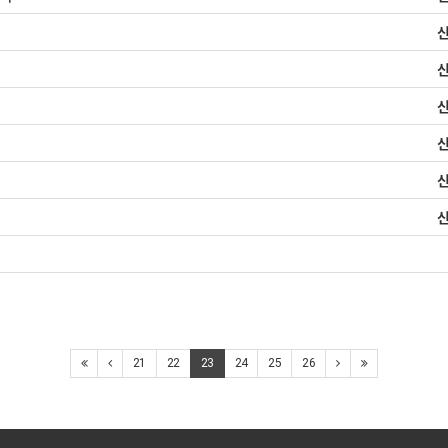
21
22
23
24
25
26