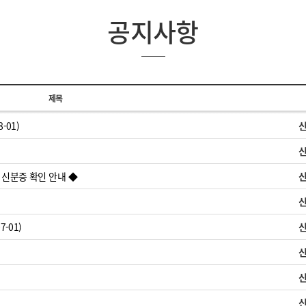
공지사항
제목
-01)
 신분증 확인 안내 ◆
-01)