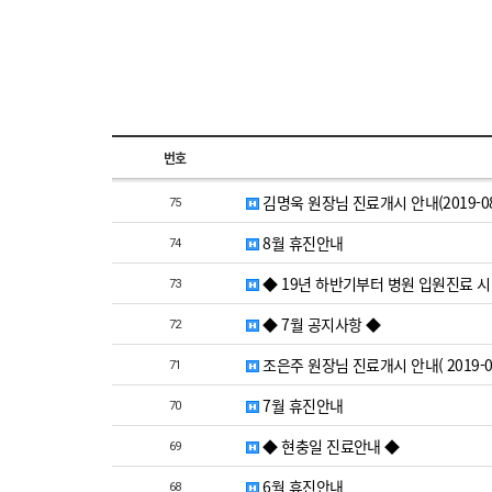
번호
김명욱 원장님 진료개시 안내(2019-08
75
8월 휴진안내
74
◆ 19년 하반기부터 병원 입원진료 시
73
◆ 7월 공지사항 ◆
72
조은주 원장님 진료개시 안내( 2019-07
71
7월 휴진안내
70
◆ 현충일 진료안내 ◆
69
6월 휴진안내
68