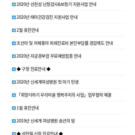
2020년 선천성 난청검사&보청기 지원사업 안내
2020년 태아건강검진 지원사업 안내
2월 휴진안내
조산아 및 저체중아 외래진료비 본인부담률 경감제도 안내
2020년 자궁경부암 무료예방접종 안내
◆ 구정 진료안내 ◆
2020년 신세계여성병원 첫 아기 탄생
「희망더하기 우리마을 행복주치의 사업」업무협약 체결
1월 휴진안내
2019년 신세계 여성병원 송년의 밤
◆ 성탄절,신정 진료안내 ◆