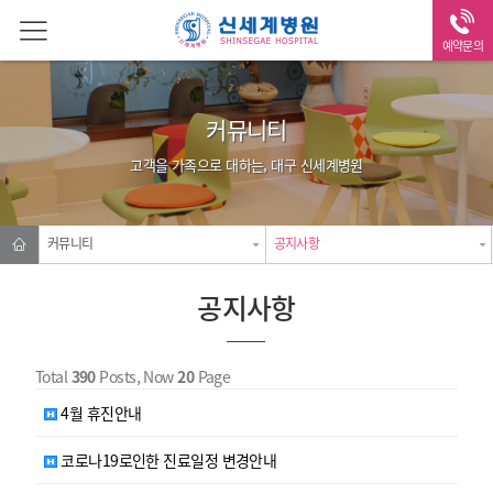
예약문의
커뮤니티
고객을 가족으로 대하는, 대구 신세계병원
커뮤니티
공지사항
공지사항
Total
390
Posts, Now
20
Page
4월 휴진안내
코로나19로인한 진료일정 변경안내