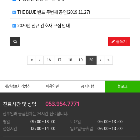
THE BLUE 밴드 두번째 공연(2019.11.27)
2020년 신규 간호사 모집 안내
글쓰기
16
17
18
19
20
개인정보처리방침
이용약관
공지사항
블로그
053.954.7771
진료시간 및 상담
산부인과 응급환자는
24시간 진료합니다.
평일
09 : 00 ~ 18 : 00
토요일
09 : 00 ~ 13 : 00
점심시간
13 : 00 ~ 14 : 00
일요일/공휴일
09 : 00 ~ 13 : 00